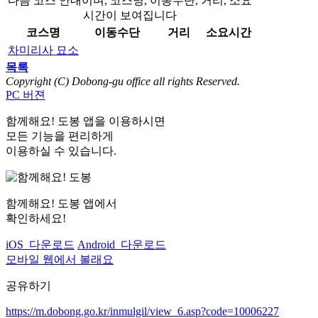
다음 코스 안내이며, 코스명, 이동수단, 거리, 소요
시간이 보여집니다
코스명
이동수단
거리
소요시간
차미리사 묘소
목록
Copyright (C) Dobong-gu office all rights Reserved.
PC 버젼
함께해요! 도봉 앱
을 이용하시면
모든 기능을 편리하게
이용하실 수 있습니다.
함께해요! 도봉 앱
에서
확인하세요!
iOS 다운로드
Android 다운로드
모바일 웹에서 볼래요
공유하기
https://m.dobong.go.kr/inmulgil/view_6.asp?code=10006227