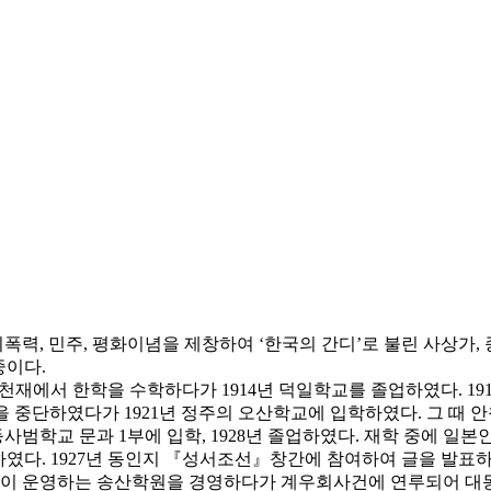
력, 민주, 평화이념을 제창하여 ‘한국의 간디’로 불린 사상가, 
중이다.
 삼천재에서 한학을 수학하다가 1914년 덕일학교를 졸업하였다. 
학업을 중단하였다가 1921년 정주의 오산학교에 입학하였다. 그 
고등사범학교 문과 1부에 입학, 1928년 졸업하였다. 재학 중에
다. 1927년 동인지 『성서조선』창간에 참여하여 글을 발표하기
 김혁이 운영하는 송산학원을 경영하다가 계우회사건에 연루되어 대동