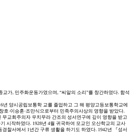
종교가, 민주화운동가였으며, “씨알의 소리”를 창간하였다. 함석
1916년 양시공립보통학 교를 졸업하고 그 해 평양고등보통학교에
때 안창호·이승훈·조만식으로부터 민족주의사상의 영향을 받았다.
 일본인 무교회주의자 우치무라 간조의 성서연구에 깊이 영향을 받고
 시작하였다. 1928년 4월 귀국하여 모교인 오산학교의 교사
경찰서에서 1년간 구류 생활을 하기도 하였다. 1942년 『성서