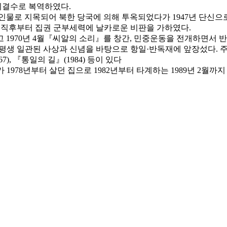
미결수로 복역하였다.
 인물로 지목되어 북한 당국에 의해 투옥되었다가 1947년 단신으
변 직후부터 집권 군부세력에 날카로운 비판을 가하였다.
1970년 4월『씨알의 소리』를 창간, 민중운동을 전개하면서 반독
평생 일관된 사상과 신념을 바탕으로 항일·반독재에 앞장섰다. 주
7), 『통일의 길』(1984) 등이 있다
1978년부터 살던 집으로 1982년부터 타계하는 1989년 2월까