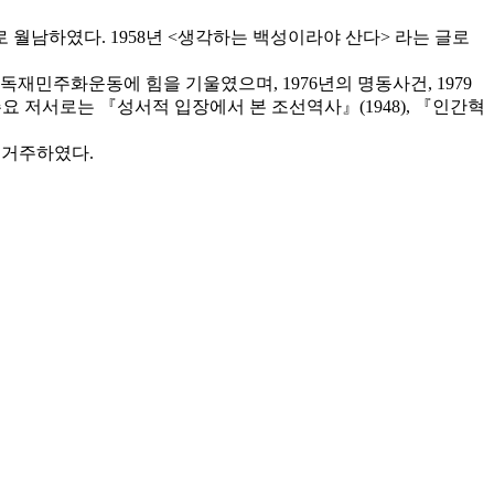
로 월남하였다. 1958년 <생각하는 백성이라야 산다> 라는 글로
재민주화운동에 힘을 기울였으며, 1976년의 명동사건, 1979
요 저서로는 『성서적 입장에서 본 조선역사』(1948), 『인간혁
지 거주하였다.