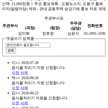
산액: 21,000천원 ○ 주요 홍보계획 - 도봉뉴스지, 도봉구 홈페
이지(알림마당) 게재 - 관내 공동주택 승강기에 홍보 자료 게재
주관부서표
주무관
주관부서
전화번호
(과장)
(팀장)
(담당)
김미화
정호창
심윤식
02-2091-3296
댓글쓰기 입력폼
이○○
2026.07.28
음식물 처리기 지원 신청합니다.
수정
삭제
박○○
2026.06.26
음식물 처리기 지원 신청합니다
수정
삭제
김○○
2026.06.22
음식물처리기 지원을 긴청합니다
수정
삭제