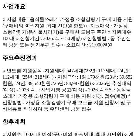
사업개요
○ 사업내용 : 음식물쓰레기 가정용 소형감량기 구매 비용 지원
(구매비의 30% 지원, 최대 21만원 한도) ○ 지원대상 : 가정용
소형감량기(음식물처리기)를 구매한 도봉구 주민 ○ 지원대수 :
100대 ○ 신청기간 : 2026. 4. ∼ 5.(예정) ○ 신청방법 : 동 주민센
터 방문 또는 등기우편 접수 ○ 소요예산 : 21,000천원
주요추진경과
○ 연도별 지원실적 -지원세대: 547세대('23년: 117세대, '24년:
112세대, '25년: 318세대) - 지원금액: 164,179천원('23년: 39,652
천원, '24년: 39,540천원, '25년: 84,987천원) ○ 2026년 추진내역
(예정) - 2026. 4. . : 사업시행 공고(예정) - 2026. 4. ~ 5. : 음식물
쓰레기 가정용 소형감량기 구매 비용 지원 신청, 접수(예정) *
신청방법 : 가정용 소형감량기 구매 보조금 지원 신청서 및 구
비서류를 작성하여 동 주민센터 방문 접수
향후계획
○ 지원수: 100세대 예정(구매비의 30% 이내: 최대 21만원) ○ 예