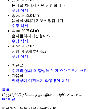
정○○
2025.05.12
음식물 처리기 지원 신청합니다
수정
삭제
송○○
2025.04.15
음식물처리기 지원신청합니다
수정
삭제
박○○
2025.04.09
음식물처리기신청이요.
수정
삭제
이○○
2023.02.11
신청 어떻게 하나요?
수정
삭제
이전글
주민의 삶의 질 향상을 위한 스마트도시 구현
다음글
화학부대 이전부지 활용방안 마련
목록
Copyright (C) Dobong-gu office all rights Reserved.
PC 버젼
함께해요! 도봉 앱
을 이용하시면