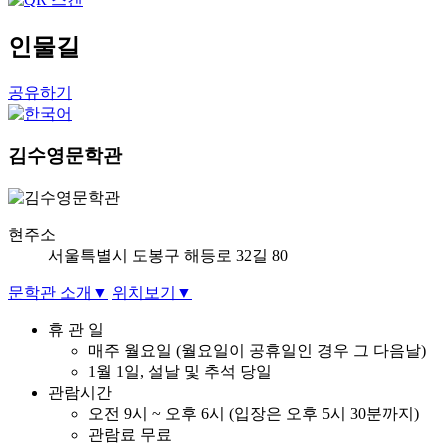
인물길
공유하기
김수영문학관
현주소
서울특별시 도봉구 해등로 32길 80
문학관 소개
▼
위치보기
▼
휴 관 일
매주 월요일 (월요일이 공휴일인 경우 그 다음날)
1월 1일, 설날 및 추석 당일
관람시간
오전 9시 ~ 오후 6시 (입장은 오후 5시 30분까지)
관람료 무료