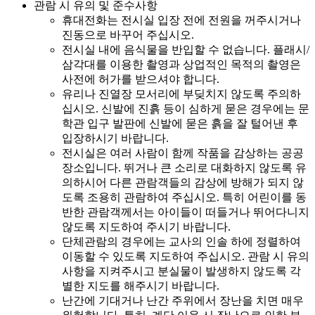
관람 시 유의 및 준수사항
휴대전화는 전시실 입장 전에 전원을 꺼주시거나
진동으로 바꾸어 주십시오.
전시실 내에 음식물을 반입할 수 없습니다. 플래시/
삼각대를 이용한 촬영과 상업적인 목적의 촬영은
사전에 허가를 받으셔야 합니다.
유리나 진열장 모서리에 부딪치지 않도록 주의하
십시오. 신발에 진흙 등이 심하게 묻은 경우에는 문
학관 입구 발판에 신발에 묻은 흙을 잘 털어낸 후
입장하시기 바랍니다.
전시실은 여러 사람이 함께 작품을 감상하는 공공
장소입니다. 뛰거나 큰 소리로 대화하지 않도록 유
의하시어 다른 관람객들의 감상에 방해가 되지 않
도록 조용히 관람하여 주십시오. 특히 어린이를 동
반한 관람객께서는 아이들이 떠들거나 뛰어다니지
않도록 지도하여 주시기 바랍니다.
단체관람의 경우에는 교사의 인솔 하에 정렬하여
이동할 수 있도록 지도하여 주십시오. 관람 시 유의
사항을 지켜주시고 분실물이 발생하지 않도록 각
별한 지도를 해주시기 바랍니다.
난간에 기대거나 난간 주위에서 장난을 치면 매우