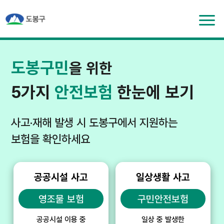
도봉구민
을 위한
5가지
안전보험
한눈에 보기
사고·재해 발생 시 도봉구에서 지원하는
보험을 확인하세요
공공시설 사고
일상생활 사고
영조물 보험
구민안전보험
공공시설 이용 중
일상 중 발생한