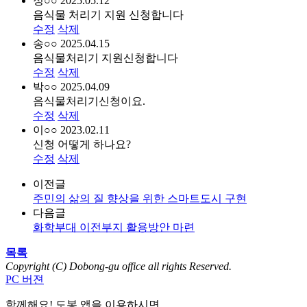
정○○
2025.05.12
음식물 처리기 지원 신청합니다
수정
삭제
송○○
2025.04.15
음식물처리기 지원신청합니다
수정
삭제
박○○
2025.04.09
음식물처리기신청이요.
수정
삭제
이○○
2023.02.11
신청 어떻게 하나요?
수정
삭제
이전글
주민의 삶의 질 향상을 위한 스마트도시 구현
다음글
화학부대 이전부지 활용방안 마련
목록
Copyright (C) Dobong-gu office all rights Reserved.
PC 버젼
함께해요! 도봉 앱
을 이용하시면