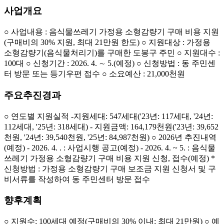
사업개요
○ 사업내용 : 음식물쓰레기 가정용 소형감량기 구매 비용 지원
(구매비의 30% 지원, 최대 21만원 한도) ○ 지원대상 : 가정용
소형감량기(음식물처리기)를 구매한 도봉구 주민 ○ 지원대수 :
100대 ○ 신청기간 : 2026. 4. ∼ 5.(예정) ○ 신청방법 : 동 주민센
터 방문 또는 등기우편 접수 ○ 소요예산 : 21,000천원
주요추진경과
○ 연도별 지원실적 -지원세대: 547세대('23년: 117세대, '24년:
112세대, '25년: 318세대) - 지원금액: 164,179천원('23년: 39,652
천원, '24년: 39,540천원, '25년: 84,987천원) ○ 2026년 추진내역
(예정) - 2026. 4. . : 사업시행 공고(예정) - 2026. 4. ~ 5. : 음식물
쓰레기 가정용 소형감량기 구매 비용 지원 신청, 접수(예정) *
신청방법 : 가정용 소형감량기 구매 보조금 지원 신청서 및 구
비서류를 작성하여 동 주민센터 방문 접수
향후계획
○ 지원수: 100세대 예정(구매비의 30% 이내: 최대 21만원) ○ 예