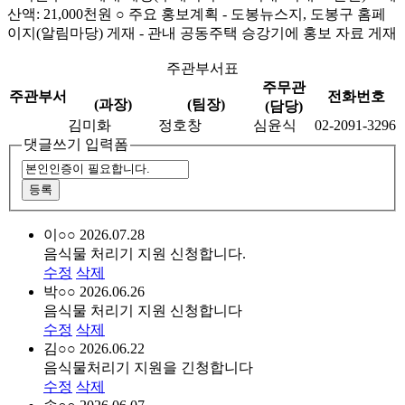
산액: 21,000천원 ○ 주요 홍보계획 - 도봉뉴스지, 도봉구 홈페
이지(알림마당) 게재 - 관내 공동주택 승강기에 홍보 자료 게재
주관부서표
주무관
주관부서
전화번호
(과장)
(팀장)
(담당)
김미화
정호창
심윤식
02-2091-3296
댓글쓰기 입력폼
이○○
2026.07.28
음식물 처리기 지원 신청합니다.
수정
삭제
박○○
2026.06.26
음식물 처리기 지원 신청합니다
수정
삭제
김○○
2026.06.22
음식물처리기 지원을 긴청합니다
수정
삭제