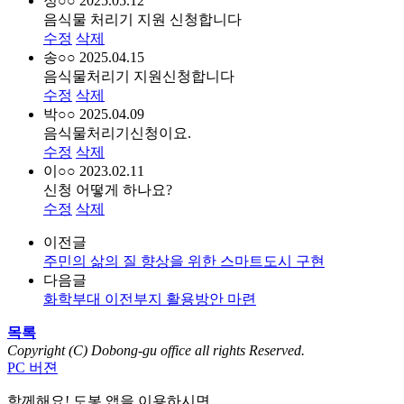
정○○
2025.05.12
음식물 처리기 지원 신청합니다
수정
삭제
송○○
2025.04.15
음식물처리기 지원신청합니다
수정
삭제
박○○
2025.04.09
음식물처리기신청이요.
수정
삭제
이○○
2023.02.11
신청 어떻게 하나요?
수정
삭제
이전글
주민의 삶의 질 향상을 위한 스마트도시 구현
다음글
화학부대 이전부지 활용방안 마련
목록
Copyright (C) Dobong-gu office all rights Reserved.
PC 버젼
함께해요! 도봉 앱
을 이용하시면