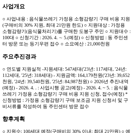
사업개요
○ 사업내용 : 음식물쓰레기 가정용 소형감량기 구매 비용 지원
(구매비의 30% 지원, 최대 21만원 한도) ○ 지원대상 : 가정용
소형감량기(음식물처리기)를 구매한 도봉구 주민 ○ 지원대수 :
100대 ○ 신청기간 : 2026. 4. ∼ 5.(예정) ○ 신청방법 : 동 주민센
터 방문 또는 등기우편 접수 ○ 소요예산 : 21,000천원
주요추진경과
○ 연도별 지원실적 -지원세대: 547세대('23년: 117세대, '24년:
112세대, '25년: 318세대) - 지원금액: 164,179천원('23년: 39,652
천원, '24년: 39,540천원, '25년: 84,987천원) ○ 2026년 추진내역
(예정) - 2026. 4. . : 사업시행 공고(예정) - 2026. 4. ~ 5. : 음식물
쓰레기 가정용 소형감량기 구매 비용 지원 신청, 접수(예정) *
신청방법 : 가정용 소형감량기 구매 보조금 지원 신청서 및 구
비서류를 작성하여 동 주민센터 방문 접수
향후계획
○ 지원수: 100세대 예정(구매비의 30% 이내: 최대 21만원) ○ 예