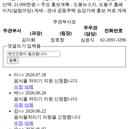
산액: 21,000천원 ○ 주요 홍보계획 - 도봉뉴스지, 도봉구 홈페
이지(알림마당) 게재 - 관내 공동주택 승강기에 홍보 자료 게재
주관부서표
주무관
주관부서
전화번호
(과장)
(팀장)
(담당)
김미화
정호창
심윤식
02-2091-3296
댓글쓰기 입력폼
이○○
2026.07.28
음식물 처리기 지원 신청합니다.
수정
삭제
박○○
2026.06.26
음식물 처리기 지원 신청합니다
수정
삭제
김○○
2026.06.22
음식물처리기 지원을 긴청합니다
수정
삭제