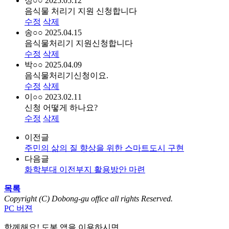
정○○
2025.05.12
음식물 처리기 지원 신청합니다
수정
삭제
송○○
2025.04.15
음식물처리기 지원신청합니다
수정
삭제
박○○
2025.04.09
음식물처리기신청이요.
수정
삭제
이○○
2023.02.11
신청 어떻게 하나요?
수정
삭제
이전글
주민의 삶의 질 향상을 위한 스마트도시 구현
다음글
화학부대 이전부지 활용방안 마련
목록
Copyright (C) Dobong-gu office all rights Reserved.
PC 버젼
함께해요! 도봉 앱
을 이용하시면