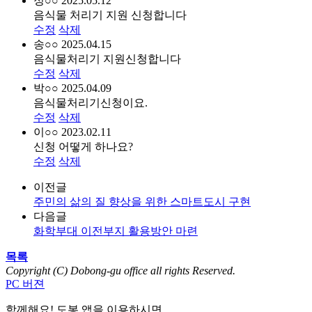
정○○
2025.05.12
음식물 처리기 지원 신청합니다
수정
삭제
송○○
2025.04.15
음식물처리기 지원신청합니다
수정
삭제
박○○
2025.04.09
음식물처리기신청이요.
수정
삭제
이○○
2023.02.11
신청 어떻게 하나요?
수정
삭제
이전글
주민의 삶의 질 향상을 위한 스마트도시 구현
다음글
화학부대 이전부지 활용방안 마련
목록
Copyright (C) Dobong-gu office all rights Reserved.
PC 버젼
함께해요! 도봉 앱
을 이용하시면