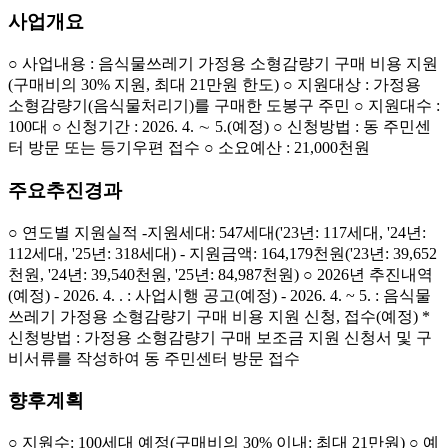
사업개요
○ 사업내용 : 음식물쓰레기 가정용 소형감량기 구매 비용 지원
(구매비의 30% 지원, 최대 21만원 한도) ○ 지원대상 : 가정용
소형감량기(음식물처리기)를 구매한 도봉구 주민 ○ 지원대수 :
100대 ○ 신청기간 : 2026. 4. ∼ 5.(예정) ○ 신청방법 : 동 주민센
터 방문 또는 등기우편 접수 ○ 소요예산 : 21,000천원
주요추진경과
○ 연도별 지원실적 -지원세대: 547세대('23년: 117세대, '24년:
112세대, '25년: 318세대) - 지원금액: 164,179천원('23년: 39,652
천원, '24년: 39,540천원, '25년: 84,987천원) ○ 2026년 추진내역
(예정) - 2026. 4. . : 사업시행 공고(예정) - 2026. 4. ~ 5. : 음식물
쓰레기 가정용 소형감량기 구매 비용 지원 신청, 접수(예정) *
신청방법 : 가정용 소형감량기 구매 보조금 지원 신청서 및 구
비서류를 작성하여 동 주민센터 방문 접수
향후계획
○ 지원수: 100세대 예정(구매비의 30% 이내: 최대 21만원) ○ 예