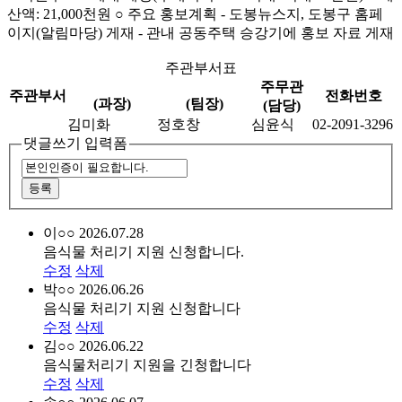
산액: 21,000천원 ○ 주요 홍보계획 - 도봉뉴스지, 도봉구 홈페
이지(알림마당) 게재 - 관내 공동주택 승강기에 홍보 자료 게재
주관부서표
주무관
주관부서
전화번호
(과장)
(팀장)
(담당)
김미화
정호창
심윤식
02-2091-3296
댓글쓰기 입력폼
이○○
2026.07.28
음식물 처리기 지원 신청합니다.
수정
삭제
박○○
2026.06.26
음식물 처리기 지원 신청합니다
수정
삭제
김○○
2026.06.22
음식물처리기 지원을 긴청합니다
수정
삭제